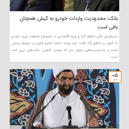
بانک: محدودیت واردات خودرو به کیش همچنان
باقی است
دبیرشورای عالی مناطق آزاد و ویژه اقتصادی در خصوص وضعیت ورود خودرو
به کشور و مناطق آزاد گفت: باید توجه داشته باشیم کشور در شرایط سختی
است و محدودیت‌هایی وجود دارد که موجب کاهش درآمدهای ارزی شده
است.
05
مهر