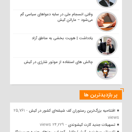
وقتی انسجام ملی در سایه دعواهای سیاسی گم
می‌شود – ماراتن کیش
یادداشت | هویت بخشی به مناطق آزاد
چالش های استفاده از موتور شارژی در کیش
پر بازدیدترین ها
- 25,761
افتتاحیه بزرگ‌ترین رستوران کف شیشه‌ای کشور در کیش
views
- 24,229 views
تسهیلات جدید کارت کیشوندی
تابستان سخت در کیش/ دلایل رکود این روزهای جزیره چیست؟/