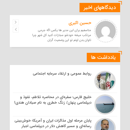
دیدگاههای اخیر
حسین اکبری
متاسفیم برای این مدیر ها یکس اگه جرمی
مرتکب میشه خودشو مجازات کنید کل شهر چرا
تاوان بدن اونم تو این وضعیت گران
یادداشت ها
روابط عمومی و ارتقاء سرمایه اجتماعی
خلیج فارس؛ سفره‌ای در محاصره تلاطم، نفوذ و
دیپلماسی پنهان/ زنگ خطری به نام صیادان هندی!
پایان مرحله اول مذاکرات ایران و آمریکا؛ خوش‌بینی
رسانه‌ای و مسیر کاهش دلار در دیپلماسی اجبار