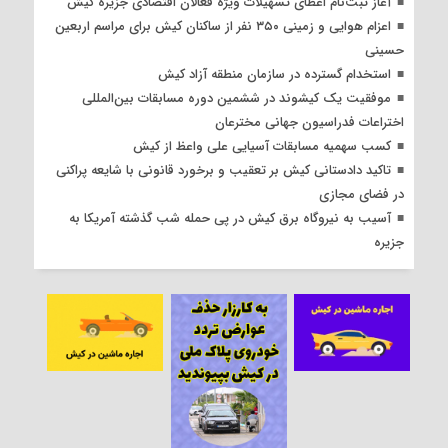
آغاز ثبت‌نام اعطای تسهیلات ویژه فعالان اقتصادی جزیره کیش
اعزام هوایی و زمینی ۳۵۰ نفر از ساکنان کیش برای مراسم اربعین
حسینی
استخدام گسترده در سازمان منطقه آزاد کیش
موفقیت یک کیشوند در ششمین دوره مسابقات بین‌المللی
اختراعات فدراسیون جهانی مخترعان
کسب سهمیه مسابقات آسیایی علی واعظ از کیش
تاکید دادستانی کیش بر تعقیب و برخورد قانونی با شایعه پراکنی
در فضای مجازی
آسیب به نیروگاه برق کیش در پی حمله شب گذشته آمریکا به
جزیره