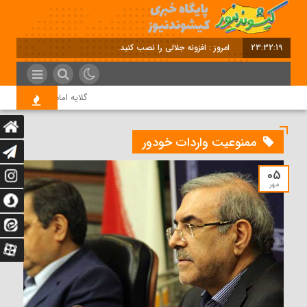
23:32:19
امروز : افزونه جلالی را نصب کنید.
گلایه امام جمعه کیش از چا
ممنوعیت واردات خودور
05
مهر