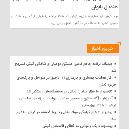
هندبال بانوان
تیم کیش ایر نماینده جزیره کیش در هفته پنجم رقابتهای لیگ برتر هندبال
بانوان کشور به مصاف ذوب آهن اصفهان می رود.
آخرین اخبار
جزئیات برنامه جامع تامین مسکن بومیان و شاغلان کیش تشریح
شد
آغاز عملیات بهسازی و بازسازی ۲۱ آلاچیق در سواحل و پارک‌های
جزیره کیش
کلاهبردار ۱۰ هزار میلیارد ریالی در مخفیگاهش دستگیر شد
آموزش، آگاه سازی و حضور میدانی؛ روایت اورژانس اجتماعی
کیش از هفته بهزیستی
بیش از ۶ هزار کیلوگرم مواد غذایی تاریخ گذشته در کیش معدوم
شد
پیشنهاد بابک زنجانی به فعالان اقتصادی کیش