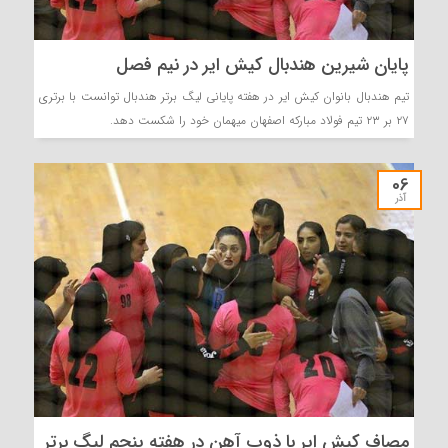
پایان شیرین هندبال کیش ایر در نیم فصل
تیم هندبال بانوان کیش ایر در هفته پایانی لیگ برتر هندبال توانست با برتری
۲۷ بر ۲۳ تیم فولاد مبارکه اصفهان میهمان خود را شکست دهد.
06
آذر
مصاف کیش ایر با ذوب آهن در هفته پنجم لیگ برتر