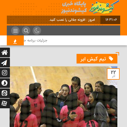
16:31:06
امروز : افزونه جلالی را نصب کنید.
جزئیات برنامه جامع تامین مسکن 
تیم کیش ایر
22
آذر