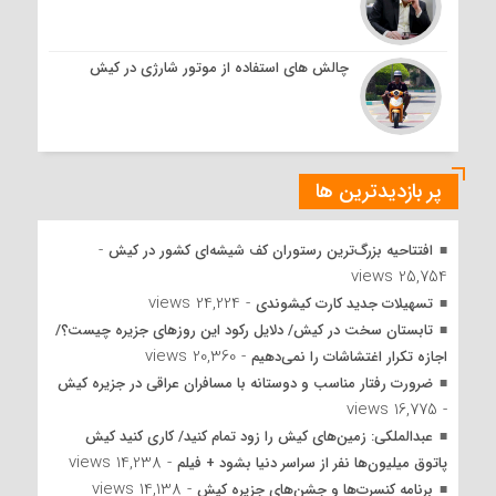
چالش های استفاده از موتور شارژی در کیش
پر بازدیدترین ها
-
افتتاحیه بزرگ‌ترین رستوران کف شیشه‌ای کشور در کیش
25,754 views
- 24,224 views
تسهیلات جدید کارت کیشوندی
تابستان سخت در کیش/ دلایل رکود این روزهای جزیره چیست؟/
- 20,360 views
اجازه تکرار اغتشاشات را نمی‌دهیم
ضرورت رفتار مناسب و دوستانه با مسافران عراقی در جزیره کیش
- 16,775 views
عبدالملکی: زمین‌های کیش را زود تمام کنید/ کاری کنید کیش
- 14,238 views
پاتوق میلیون‌ها نفر از سراسر دنیا بشود + فیلم
- 14,138 views
برنامه کنسرت‌ها و جشن‌های جزیره کیش