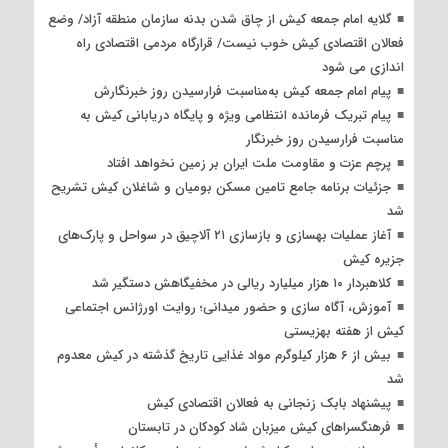
گلایه امام جمعه کیش از چاق شدن بدنه سازمان منطقه آزاد/ وضع
فعالان اقتصادی کیش خوب نیست/ قرارگاه مردمی اقتصادی راه
اندازی می شود
پیام امام جمعه کیش به‌مناسبت فرارسیدن روز خبرنگارش
پیام تبریک فرمانده انتظامی ویژه و پایگاه دریابانی کیش به
مناسبت فرارسیدن روز خبرنگار
پرچم عزت و مقاومت ملت ایران بر زمین نخواهد افتاد
جزئیات برنامه جامع تامین مسکن بومیان و شاغلان کیش تشریح
شد
آغاز عملیات بهسازی و بازسازی ۲۱ آلاچیق در سواحل و پارک‌های
جزیره کیش
کلاهبردار ۱۰ هزار میلیارد ریالی در مخفیگاهش دستگیر شد
آموزش، آگاه سازی و حضور میدانی؛ روایت اورژانس اجتماعی
کیش از هفته بهزیستی
بیش از ۶ هزار کیلوگرم مواد غذایی تاریخ گذشته در کیش معدوم
شد
پیشنهاد بابک زنجانی به فعالان اقتصادی کیش
فرهنگسراهای کیش میزبان شاد کودکان در تابستان