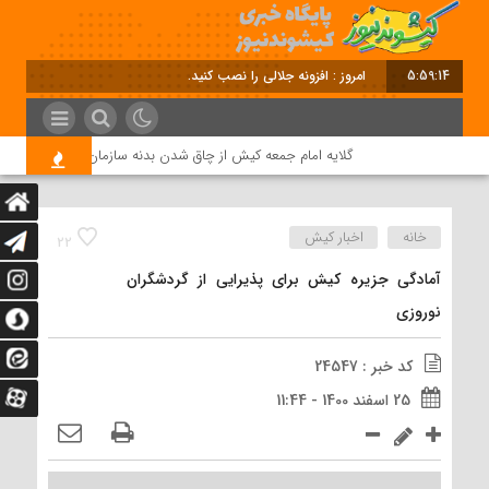
5:59:15
امروز : افزونه جلالی را نصب کنید.
گلایه امام جمعه کیش از چاق شدن بدنه سازمان منطقه آزاد/ وضع
خانه
اخبار کیش
22
آمادگی جزیره کیش برای پذیرایی از گردشگران
نوروزی
کد خبر : 24547
25 اسفند 1400 - 11:44