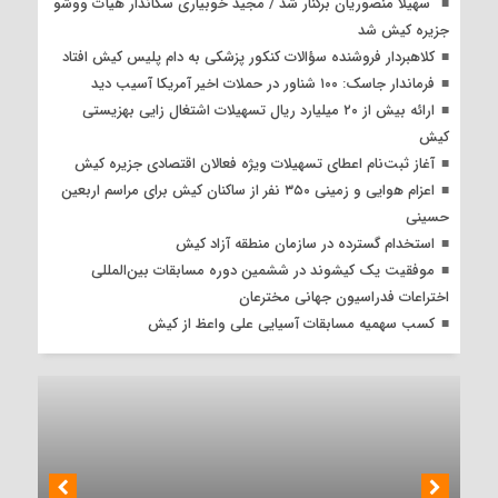
سهیلا منصوریان برکنار شد / مجید خوبیاری سکاندار هیأت ووشو
جزیره کیش شد
کلاهبردار فروشنده سؤالات کنکور پزشکی به دام پلیس کیش افتاد
فرماندار جاسک: ۱۰۰ شناور در حملات اخیر آمریکا آسیب دید
ارائه بیش از ۲۰ میلیارد ریال تسهیلات اشتغال زایی بهزیستی
کیش
آغاز ثبت‌نام اعطای تسهیلات ویژه فعالان اقتصادی جزیره کیش
اعزام هوایی و زمینی ۳۵۰ نفر از ساکنان کیش برای مراسم اربعین
حسینی
استخدام گسترده در سازمان منطقه آزاد کیش
موفقیت یک کیشوند در ششمین دوره مسابقات بین‌المللی
اختراعات فدراسیون جهانی مخترعان
کسب سهمیه مسابقات آسیایی علی واعظ از کیش